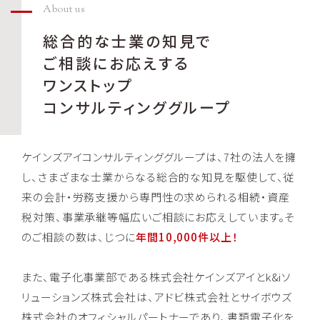
About us
総合的な士業の知見で
ご相談にお応えする
ワンストップ
コンサルティンググループ
ケインズアイコンサルティンググループは、7社の法人を擁
し、さまざまな士業からなる総合的な知見を駆使して、従
来の会計・労務支援から専門性の求められる相続・資産
税対策、事業承継等幅広いご相談にお応えしています。そ
のご相談の数は、じつに
年間10,000件以上！
また、電子化事業部である株式会社ケインズアイとk&iソ
リューションズ株式会社は、アドビ株式会社とサイボウズ
株式会社のオフィシャルパートナーであり、書類電子化を