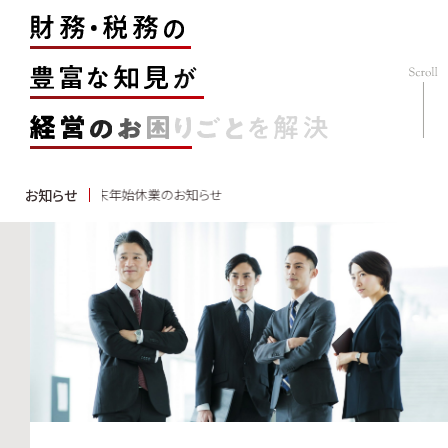
025.12.10
お知らせ
年末年始休業のお知らせ